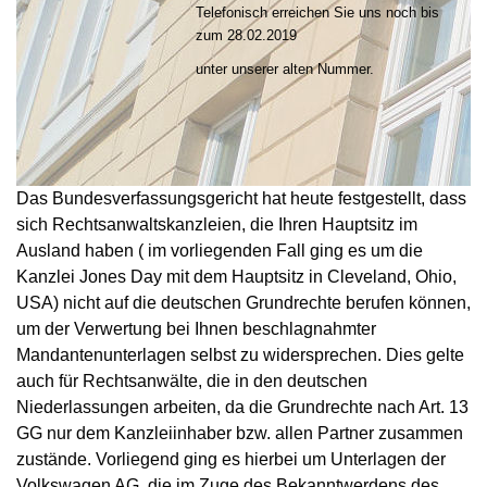
Telefonisch erreichen Sie uns noch bis
zum 28.02.2019
unter unserer alten Nummer.
Das Bundesverfassungsgericht hat heute festgestellt, dass
sich Rechtsanwaltskanzleien, die Ihren Hauptsitz im
Ausland haben ( im vorliegenden Fall ging es um die
Kanzlei Jones Day mit dem Hauptsitz in Cleveland, Ohio,
USA) nicht auf die deutschen Grundrechte berufen können,
um der Verwertung bei Ihnen beschlagnahmter
Mandantenunterlagen selbst zu widersprechen. Dies gelte
auch für Rechtsanwälte, die in den deutschen
Niederlassungen arbeiten, da die Grundrechte nach Art. 13
GG nur dem Kanzleiinhaber bzw. allen Partner zusammen
zustände. Vorliegend ging es hierbei um Unterlagen der
Volkswagen AG, die im Zuge des Bekanntwerdens des